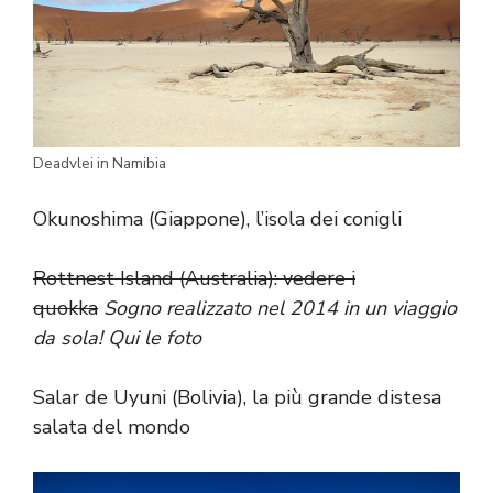
Deadvlei in Namibia
Okunoshima (Giappone), l’isola dei conigli
Rottnest Island (Australia): vedere i
quokka
Sogno realizzato nel 2014 in un viaggio
da sola!
Qui
le foto
Salar de Uyuni (Bolivia), la più grande distesa
salata del mondo