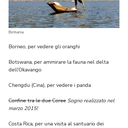
Birmania
Borneo, per vedere gli oranghi
Botswana, per ammirare la fauna nel delta
dell’Okavango
Chengdu (Cina), per vedere i panda
Confine tra le due Coree
Sogno realizzato nel
marzo 2015
!
Costa Rica, per una visita al
santuario dei