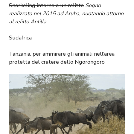
Snorkeling intorno a un relitto
Sogno
realizzato nel 2015 ad Aruba, nuotando attorno
al relitto Antilla
Sudafrica
Tanzania, per ammirare gli animali nell’area
protetta del cratere dello Ngorongoro