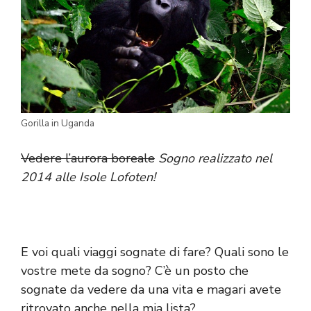
Gorilla in Uganda
Vedere l’aurora boreale
Sogno realizzato nel
2014 alle
Isole Lofoten
!
E voi quali viaggi sognate di fare? Quali sono le
vostre mete da sogno? C’è un posto che
sognate da vedere da una vita e magari avete
ritrovato anche nella mia lista?