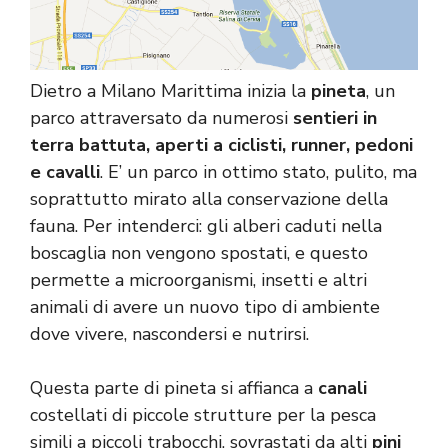
Dietro a Milano Marittima inizia la
pineta
, un
parco attraversato da numerosi
sentieri in
terra battuta, aperti a ciclisti, runner, pedoni
e cavalli
. E’ un parco in ottimo stato, pulito, ma
soprattutto mirato alla conservazione della
fauna. Per intenderci: gli alberi caduti nella
boscaglia non vengono spostati, e questo
permette a microorganismi, insetti e altri
animali di avere un nuovo tipo di ambiente
dove vivere, nascondersi e nutrirsi.
Questa parte di pineta si affianca a
canali
costellati di piccole strutture per la pesca
simili a piccoli trabocchi, sovrastati da alti
pini