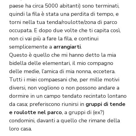
paese ha circa 5000 abitanti) sono terminati,
quindi la fila è stata una perdita di tempo, e
torni nella tua tenda/roulotte/zona di parco
occupata. E dopo due volte che ti capita così,
non ci vai più a fare la fila, e continui
semplicemente a
arrangiarti
.
Questo è quello che mi hanno detto la mia
bidella delle elementari, il mio compagno
delle medie, l’amica di mia nonna, eccetera.
Tutti i miei compaesani che, per mille motivi
diversi, non vogliono o non possono andare a
dormire in un campo tendato recintato lontano
da casa; preferiscono riunirsi in
gruppi di tende
e roulotte nel parco
, a gruppi di (ex?)
condomini, davanti a quello che rimane della
loro casa.