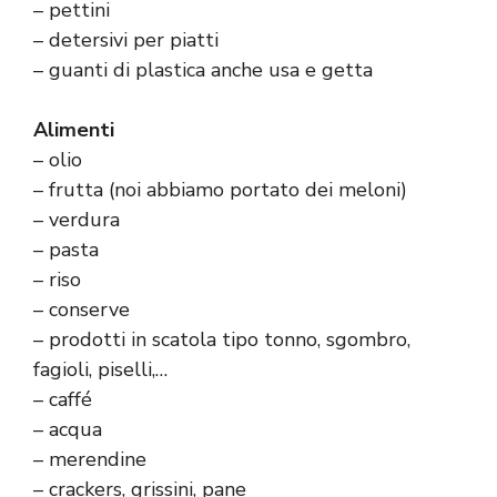
– pettini
– detersivi per piatti
– guanti di plastica anche usa e getta
Alimenti
– olio
– frutta (noi abbiamo portato dei meloni)
– verdura
– pasta
– riso
– conserve
– prodotti in scatola tipo tonno, sgombro,
fagioli, piselli,…
– caffé
– acqua
– merendine
– crackers, grissini, pane