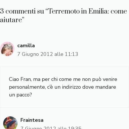
3 commenti su “Terremoto in Emilia: come
aiutare”
camilla
7 Giugno 2012 alle 11:13
Ciao Fran, ma per chi come me non può venire
personalmente, c’è un indirizzo dove mandare
un pacco?
Fraintesa
7 Giugno 2012 alle 19:35