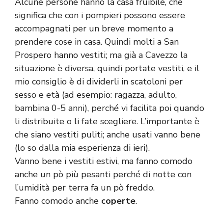
Alcune persone hanno la casa fruibile, che
significa che con i pompieri possono essere
accompagnati per un breve momento a
prendere cose in casa. Quindi molti a San
Prospero hanno vestiti; ma già a Cavezzo la
situazione è diversa, quindi portate vestiti, e il
mio consiglio è di dividerli in scatoloni per
sesso e età (ad esempio: ragazza, adulto,
bambina 0-5 anni), perché vi facilita poi quando
li distribuite o li fate scegliere. L’importante è
che siano vestiti puliti; anche usati vanno bene
(lo so dalla mia esperienza di ieri).
Vanno bene i vestiti estivi, ma fanno comodo
anche un pò più pesanti perché di notte con
l’umidità per terra fa un pò freddo.
Fanno comodo anche
coperte
.