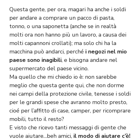
Questa gente, per ora, magari ha anche i soldi
per andare a comprare un pacco di pasta,
tonno, o una saponetta (anche se in realtà
molti ora non hanno più un lavoro, a causa dei
molti capannoni crollati); ma solo chi ha la
macchina può andarci, perché
i negozi nel mio
paese sono inagibili
, e bisogna andare nel
supermercato del paese vicino.
Ma quello che mi chiedo io è: non sarebbe
meglio che questa gente qui, che non dorme
nei campi della protezione civile, tenesse i soldi
per le grandi spese che avranno molto presto,
cioé per l’affitto di case, camper, per ricomprare
mobili, tutto il resto?
E visto che ricevo tanti messaggi di gente che
vuole aiutare…beh amici,
il modo di aiutare c’è!