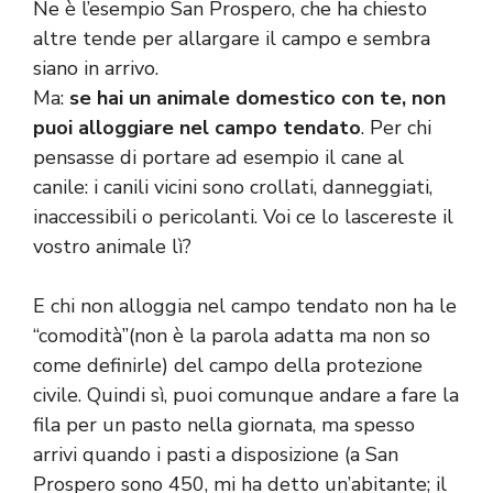
Ne è l’esempio San Prospero, che ha chiesto
altre tende per allargare il campo e sembra
siano in arrivo.
Ma:
se hai un animale domestico con te, non
puoi alloggiare nel campo tendato
. Per chi
pensasse di portare ad esempio il cane al
canile: i canili vicini sono crollati, danneggiati,
inaccessibili o pericolanti. Voi ce lo lascereste il
vostro animale lì?
E chi non alloggia nel campo tendato non ha le
“comodità”(non è la parola adatta ma non so
come definirle) del campo della protezione
civile. Quindi sì, puoi comunque andare a fare la
fila per un pasto nella giornata, ma spesso
arrivi quando i pasti a disposizione (a San
Prospero sono 450, mi ha detto un’abitante; il