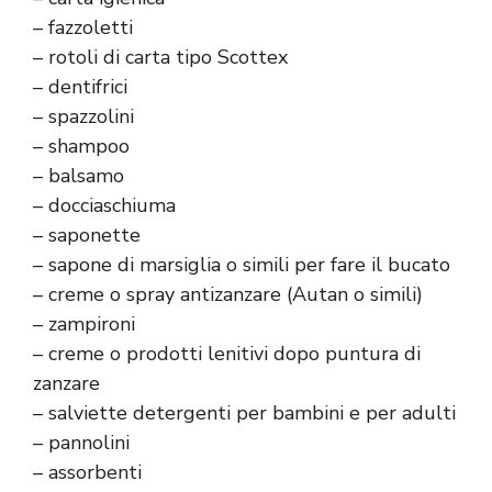
– fazzoletti
– rotoli di carta tipo Scottex
– dentifrici
– spazzolini
– shampoo
– balsamo
– docciaschiuma
– saponette
– sapone di marsiglia o simili per fare il bucato
– creme o spray antizanzare (Autan o simili)
– zampironi
– creme o prodotti lenitivi dopo puntura di
zanzare
– salviette detergenti per bambini e per adulti
– pannolini
– assorbenti