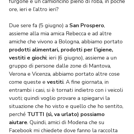
furgone e un camioncino pieno di roba, in poche
ore, ieri e l’altro ieri?
Due sere fa (5 giugno) a
San Prospero
,
assieme alla mia amica Rebecca e ad altre
amiche che vivono a Bologna, abbiamo portato
prodotti alimentari, prodotti per l’igiene,
vestiti e giochi
; ieri (6 giugno), assieme a un
gruppo di persone dalle zone di Mantova,
Verona e Vicenza, abbiamo portato altre cose
come queste e
vestiti
. A fine giornata, in
entrambi i casi, si è tornati indietro con i veicoli
vuoti; quindi voglio provare a spiegarvi la
situazione che ho visto e quello che ho sentito,
perché
TUTTI (sì, va urlato) possiamo
aiutare
. Quindi, amici di Modena che su
Facebook mi chiedete dove fanno la raccolta