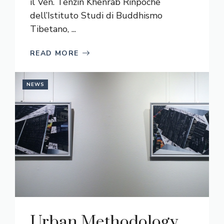
il Ven. Tenzin Khenrab Rinpoche
dell’Istituto Studi di Buddhismo
Tibetano, ...
READ MORE
NEWS
Urban Methodology,