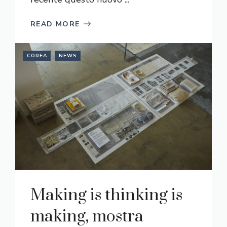
READ MORE
COREA
NEWS
Making is thinking is
making, mostra