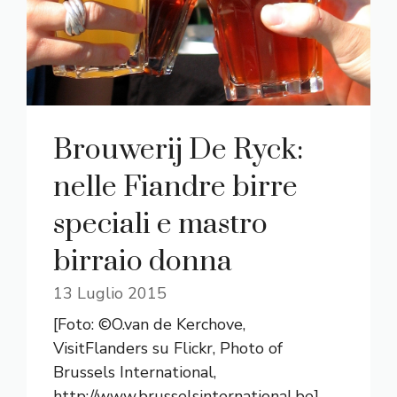
Brouwerij De Ryck:
nelle Fiandre birre
speciali e mastro
birraio donna
13 Luglio 2015
[Foto: ©O.van de Kerchove,
VisitFlanders su Flickr, Photo of
Brussels International,
http://www.brusselsinternational.be]