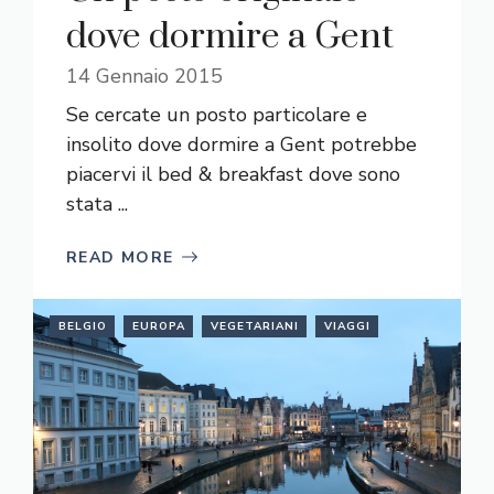
dove dormire a Gent
14 Gennaio 2015
Se cercate un posto particolare e
insolito dove dormire a Gent potrebbe
piacervi il bed & breakfast dove sono
stata ...
READ MORE
BELGIO
EUROPA
VEGETARIANI
VIAGGI