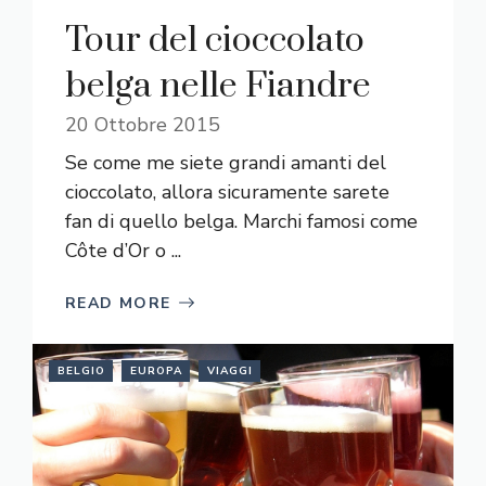
Tour del cioccolato
belga nelle Fiandre
20 Ottobre 2015
Se come me siete grandi amanti del
cioccolato, allora sicuramente sarete
fan di quello belga. Marchi famosi come
Côte d’Or o ...
READ MORE
BELGIO
EUROPA
VIAGGI