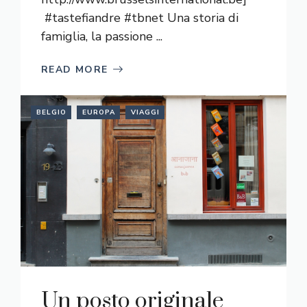
#tastefiandre #tbnet Una storia di
famiglia, la passione ...
READ MORE
BELGIO
EUROPA
VIAGGI
Un posto originale