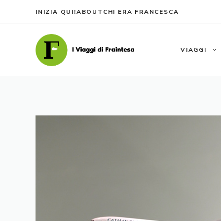
Vai
INIZIA QUI!
ABOUT
CHI ERA FRANCESCA
al
contenuto
VIAGGI