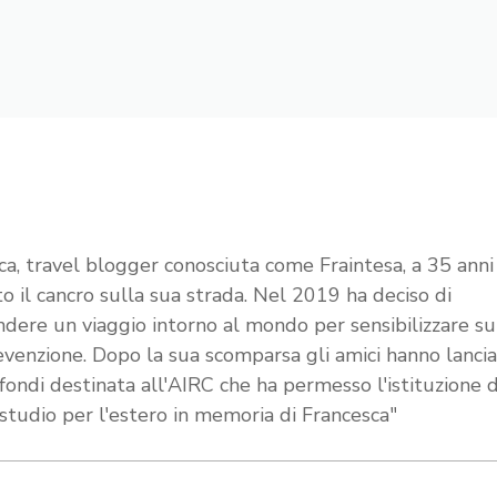
ca, travel blogger conosciuta come Fraintesa, a 35 anni
to il cancro sulla sua strada. Nel 2019 ha deciso di
ndere un viaggio intorno al mondo per sensibilizzare s
evenzione. Dopo la sua scomparsa gli amici hanno lanci
 fondi destinata all'AIRC che ha permesso l'istituzione 
 studio per l'estero in memoria di Francesca"