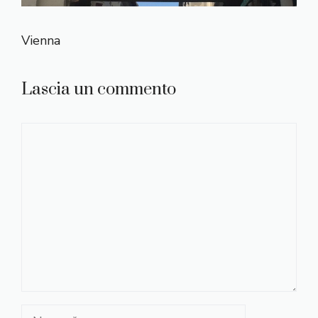
Vienna
Lascia un commento
Commento
Nome