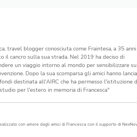
ca, travel blogger conosciuta come Fraintesa, a 35 anni
to il cancro sulla sua strada. Nel 2019 ha deciso di
ndere un viaggio intorno al mondo per sensibilizzare s
evenzione. Dopo la sua scomparsa gli amici hanno lanci
 fondi destinata all'AIRC che ha permesso l'istituzione 
 studio per l'estero in memoria di Francesca"
realizzato con amore dagli amici di Francesca con il supporto di NexNo