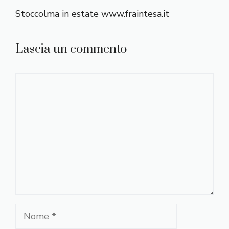
Stoccolma in estate www.fraintesa.it
Lascia un commento
Commento
Nome