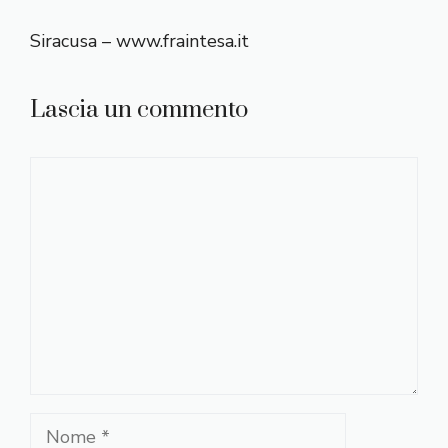
Siracusa – www.fraintesa.it
Lascia un commento
Commento
Nome