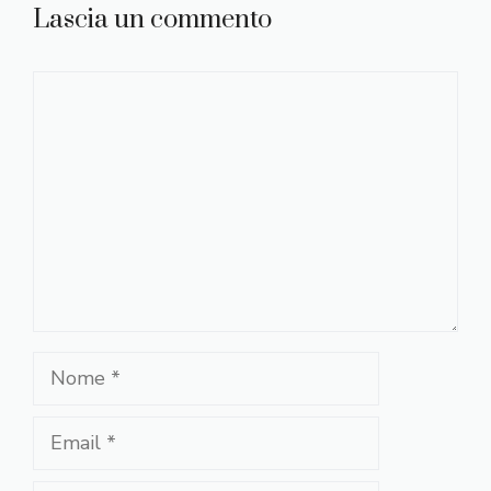
Lascia un commento
Commento
Nome
Email