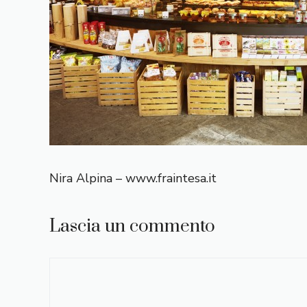
Nira Alpina – www.fraintesa.it
Lascia un commento
Commento