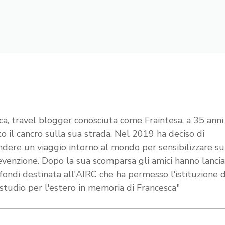
ca, travel blogger conosciuta come Fraintesa, a 35 anni
to il cancro sulla sua strada. Nel 2019 ha deciso di
ndere un viaggio intorno al mondo per sensibilizzare s
evenzione. Dopo la sua scomparsa gli amici hanno lanci
 fondi destinata all'AIRC che ha permesso l'istituzione 
 studio per l'estero in memoria di Francesca"