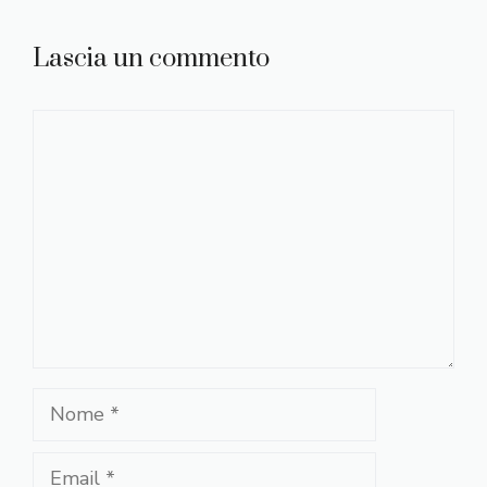
Lascia un commento
Commento
Nome
Email