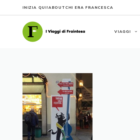
Vai
INIZIA QUI!
ABOUT
CHI ERA FRANCESCA
al
contenuto
VIAGGI