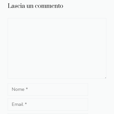
Lascia un commento
Commento
Nome
Email