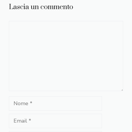
Lascia un commento
Commento
Nome
Email