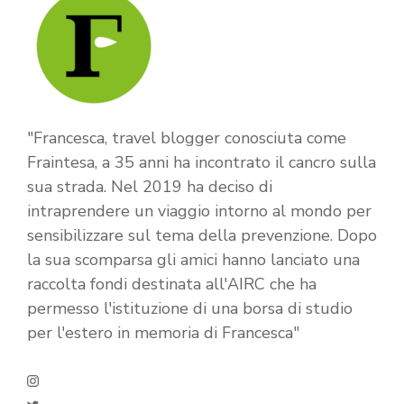
"Francesca, travel blogger conosciuta come
Fraintesa, a 35 anni ha incontrato il cancro sulla
sua strada. Nel 2019 ha deciso di
intraprendere un viaggio intorno al mondo per
sensibilizzare sul tema della prevenzione. Dopo
la sua scomparsa gli amici hanno lanciato una
raccolta fondi destinata all'AIRC che ha
permesso l'istituzione di una borsa di studio
per l'estero in memoria di Francesca"