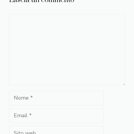
Commento
Nome
Email
Sito