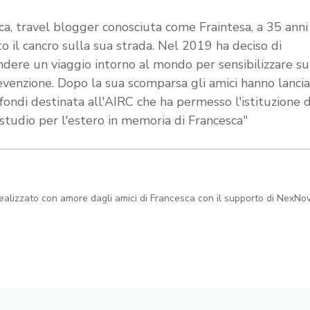
ca, travel blogger conosciuta come Fraintesa, a 35 anni
to il cancro sulla sua strada. Nel 2019 ha deciso di
ndere un viaggio intorno al mondo per sensibilizzare s
evenzione. Dopo la sua scomparsa gli amici hanno lanci
 fondi destinata all'AIRC che ha permesso l'istituzione 
 studio per l'estero in memoria di Francesca"
realizzato con amore dagli amici di Francesca con il supporto di NexNo